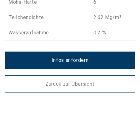
Mohs-Härte
6
Teilchendichte
2.62 Mg/m³
Wasseraufnahme
0.2 %
Infos anfordern
Zurück zur Übersicht