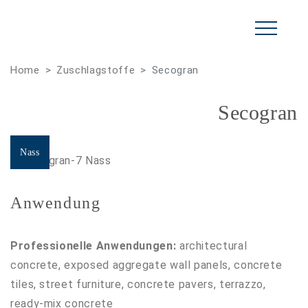
Home
Zuschlagstoffe
Secogran
Secogran
Nass
Trocken
Anwendung
Professionelle Anwendungen:
architectural
concrete, exposed aggregate wall panels, concrete
tiles, street furniture, concrete pavers, terrazzo,
ready-mix concrete