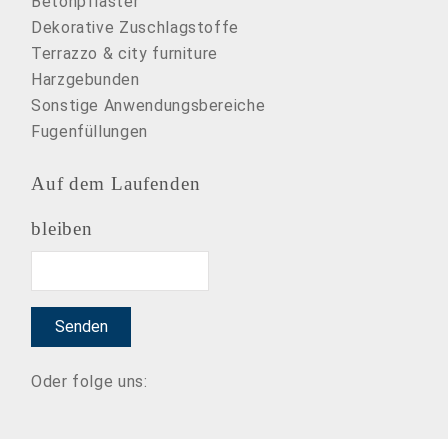
Betonpflaster
Dekorative Zuschlagstoffe
Terrazzo & city furniture
Harzgebunden
Sonstige Anwendungsbereiche
Fugenfüllungen
Auf dem Laufenden
bleiben
Email
Senden
Oder folge uns: