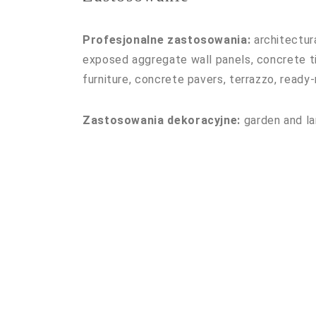
Profesjonalne zastosowania:
architectur
exposed aggregate wall panels, concrete ti
furniture, concrete pavers, terrazzo, ready
Zastosowania dekoracyjne:
garden and l