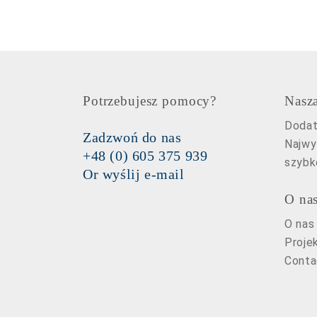
Potrzebujesz pomocy?
Nasza
Dodat
Zadzwoń do nas
Najwy
+48 (0) 605 375 939
szybk
Or
wyślij e-mail
O na
O nas
Proje
Conta