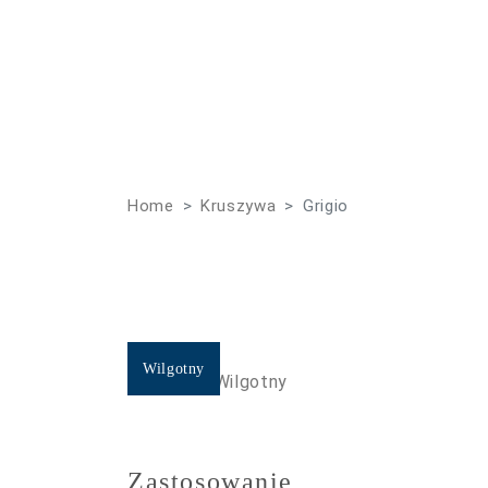
Home
Kruszywa
Grigio
Wilgotny
Suchy
Zastosowanie