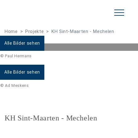
Home
Projekte
KH Sint-Maarten - Mechelen
Alle Bilder sehen
© Paul Hermans
Alle Bilder sehen
© Ad Meskens
KH Sint-Maarten - Mechelen